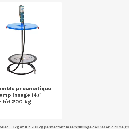
emble pneumatique
remplissage 14/1
r fût 200 kg
et 50 kg et fût 200 kg permettant le remplissage des réservoirs de gra