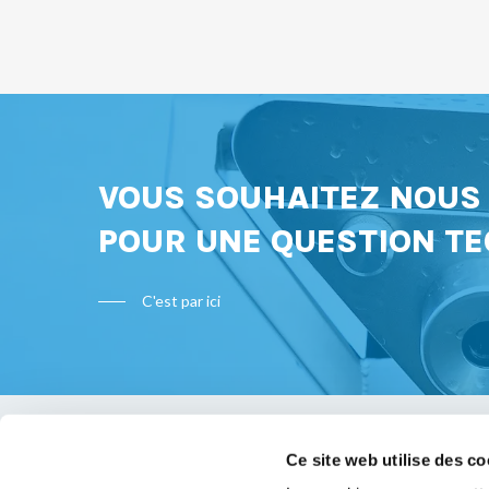
VOUS SOUHAITEZ NOU
POUR UNE QUESTION TE
C'est par ici
Ce site web utilise des co
Bon à s