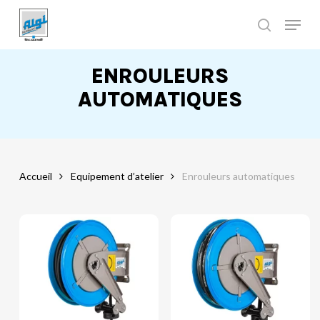
Skip
to
main
Close
content
Menu
ENROULEURS
AUTOMATIQUES
Accueil
Equipement d’atelier
Enrouleurs automatiques