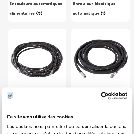
Enrouleurs automatiques
Enrouleur électrique
alimentaires
(3)
automatique
(1)
Flexibles et accessoires
Flexibles et accessoires
graisse
(6)
huile
(8)
Ce site web utilise des cookies.
Les cookies nous permettent de personnaliser le contenu
et les annonces, d'offrir des fonctionnalités relatives aux