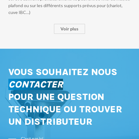
plafond ou sur les différents supports prévus pour (chariot,
cuve IBC…)
Voir plus
VOUS SOUHAITEZ NOUS
CONTACTER
POUR UNE QUESTION
TECHNIQUE OU TROUVER
UN DISTRIBUTEUR
C'est par ici