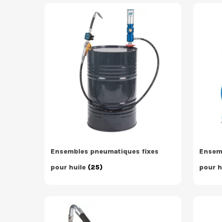
Ensembles pneumatiques fixes
Ensem
pour huile
(25)
pour h