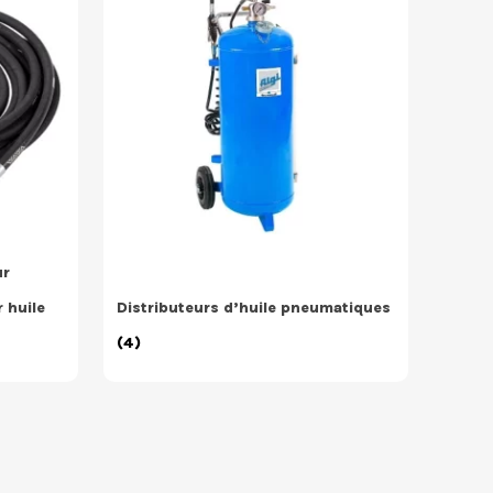
ur
 huile
Distributeurs d’huile pneumatiques
(4)