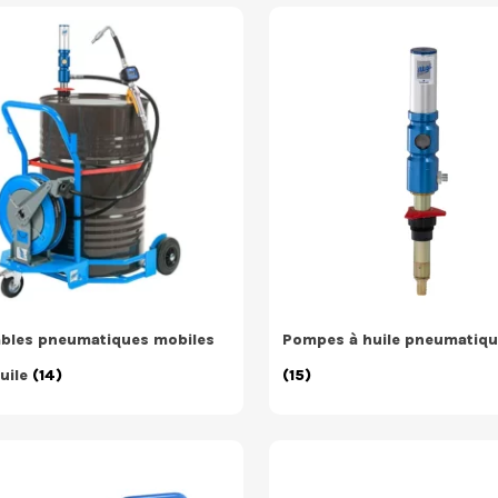
bles pneumatiques mobiles
Pompes à huile pneumatiqu
uile
(14)
(15)