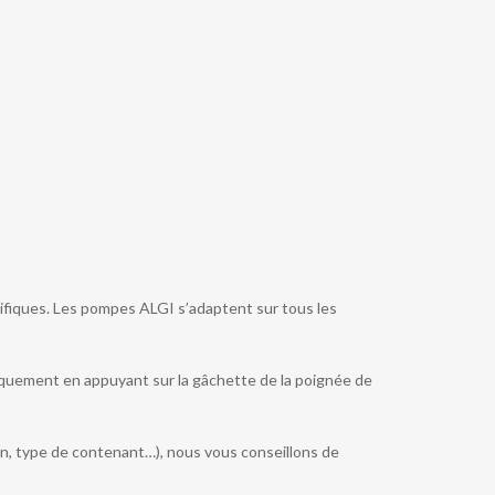
ifiques. Les pompes ALGI s’adaptent sur tous les
quement en appuyant sur la gâchette de la poignée de
ion, type de contenant…), nous vous conseillons de