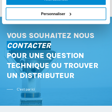
PROMOTION VALABLE JUSQU’AU 23
DÉCEMBRE 2026
Personnaliser
VOUS SOUHAITEZ NOUS
CONTACTER
POUR UNE QUESTION
TECHNIQUE OU TROUVER
UN DISTRIBUTEUR
C'est par ici