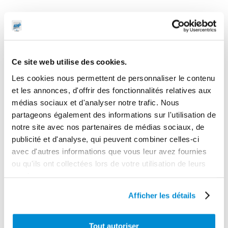
Ce site web utilise des cookies.
Les cookies nous permettent de personnaliser le contenu
et les annonces, d'offrir des fonctionnalités relatives aux
médias sociaux et d'analyser notre trafic. Nous
partageons également des informations sur l'utilisation de
notre site avec nos partenaires de médias sociaux, de
publicité et d'analyse, qui peuvent combiner celles-ci
avec d'autres informations que vous leur avez fournies
ou qu'ils ont collectées lors de votre utilisation de leurs
services.
Afficher les détails
Tout autoriser