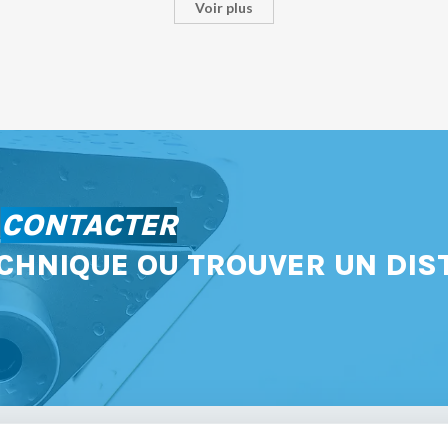
Voir plus
S
CONTACTER
CHNIQUE OU TROUVER UN DIS