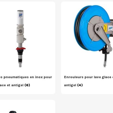
s pneumatiques en inox pour
Enrouleurs pour lave glace 
lace et antigel
(6)
antigel
(4)