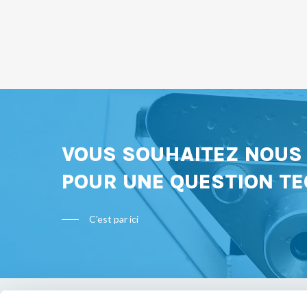
VOUS SOUHAITEZ NOU
POUR UNE QUESTION TE
C'est par ici