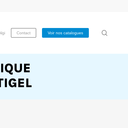
search
Algi
Contact
Voir nos catalogues
IQUE
TIGEL