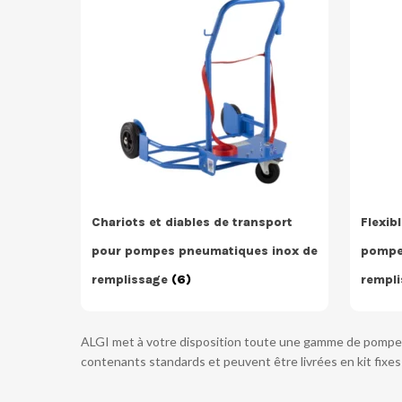
Chariots et diables de transport
Flexib
pour pompes pneumatiques inox de
pompe
remplissage
(6)
rempl
ALGI met à votre disposition toute une gamme de pompes 
contenants standards et peuvent être livrées en kit fixes 