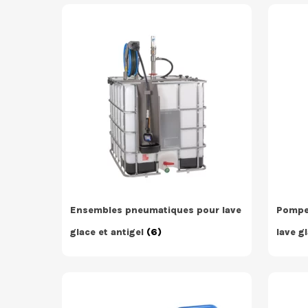
Ensembles pneumatiques pour lave
Pompe
glace et antigel
(6)
lave g