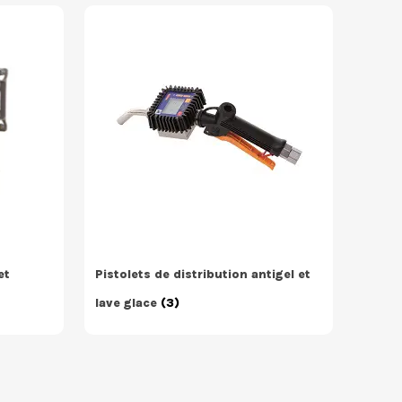
et
Pistolets de distribution antigel et
lave glace
(3)