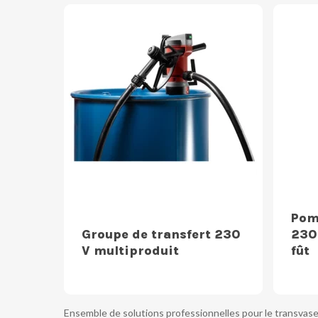
Pomp
Groupe de transfert 230
230
V multiproduit
fût
Ensemble de solutions professionnelles pour le transvaseme