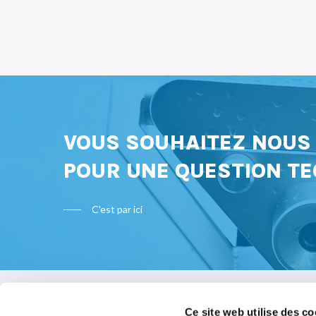
VOUS SOUHAITEZ NOU
POUR UNE QUESTION TE
C'est par ici
Ce site web utilise des co