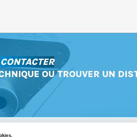
S
CONTACTER
CHNIQUE OU TROUVER UN DIS
okies.