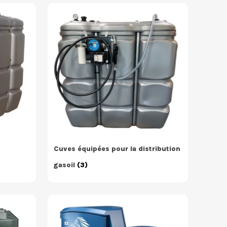
Cuves équipées pour la distribution
gasoil
(3)