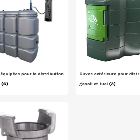
équipées pour la distribution
Cuves extérieure pour distr
e
(6)
gasoil et fuel
(3)