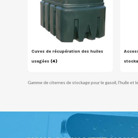
Cuves de récupération des huiles
Access
usagées
(4)
stocka
Gamme de citernes de stockage pour le gasoil, l’huile et l