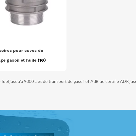
oires pour cuves de
ge gasoil et huile
(16)
e fuel jusqu’à 9000 L et de transport de gasoil et AdBlue certifié ADR jus