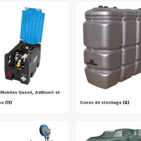
Mobiles Gasoil, AdBlue® et
ce
(11)
Cuves de stockage
(2)