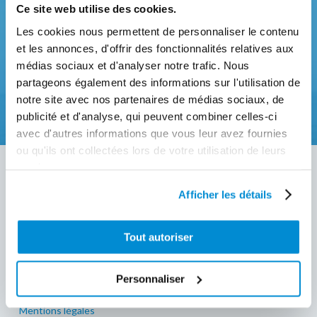
POUR UNE QUESTION
Ce site web utilise des cookies.
TECHNIQUE OU TROUVER
Les cookies nous permettent de personnaliser le contenu
et les annonces, d'offrir des fonctionnalités relatives aux
UN DISTRIBUTEUR
médias sociaux et d'analyser notre trafic. Nous
partageons également des informations sur l'utilisation de
C'est par ici
notre site avec nos partenaires de médias sociaux, de
publicité et d'analyse, qui peuvent combiner celles-ci
avec d'autres informations que vous leur avez fournies
ou qu'ils ont collectées lors de votre utilisation de leurs
services.
Afficher les détails
Tout autoriser
Personnaliser
Bon à savoir
Mentions légales