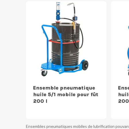
Ensemble pneumatique
Ens
huile 5/1 mobile pour fût
huil
200 l
200 
Ensembles pneumatiques mobiles de lubrification pouvant 