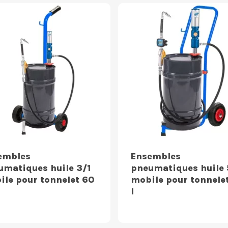
embles
Ensembles
umatiques huile 3/1
pneumatiques huile 
ile pour tonnelet 60
mobile pour tonnele
l