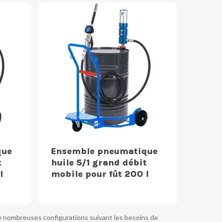
que
Ensemble pneumatique
t
huile 5/1 grand débit
l
mobile pour fût 200 l
de nombreuses configurations suivant les besoins de