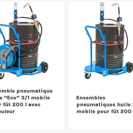
emble pneumatique
e “Eco” 3/1 mobile
Ensembles
 fût 200 l avec
pneumatiques huile 
ouleur
mobile pour fût 200 