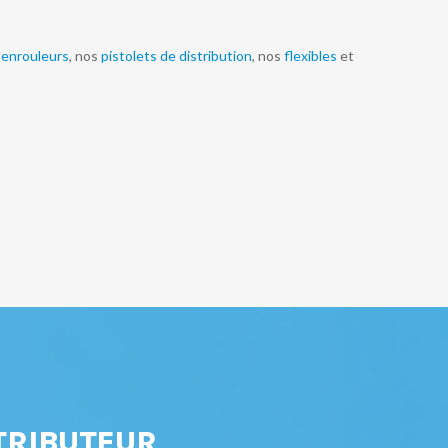
s
enrouleurs
, nos
pistolets de distribution
, nos
flexibles
et
TRIBUTEUR