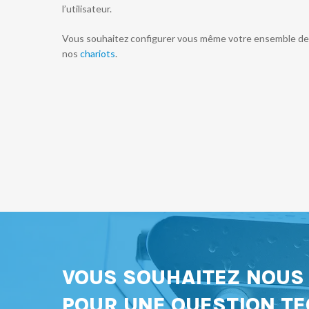
l’utilisateur.
Vous souhaitez configurer vous même votre ensemble de 
nos
chariots
.
VOUS SOUHAITEZ NOU
POUR UNE QUESTION TE