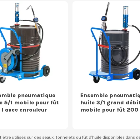
emble pneumatique
Ensemble pneumati
e 5/1 mobile pour fût
huile 3/1 grand débi
l avec enrouleur
mobile pour fût 200 
être utilisés sur des seaux, tonnelets ou fût d’huile disponibles dans 