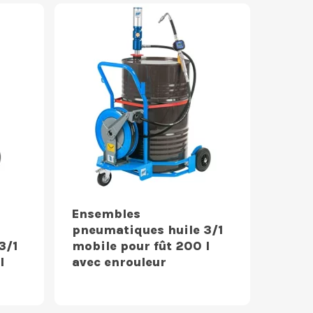
Ensembles
pneumatiques huile 3/1
3/1
mobile pour fût 200 l
l
avec enrouleur