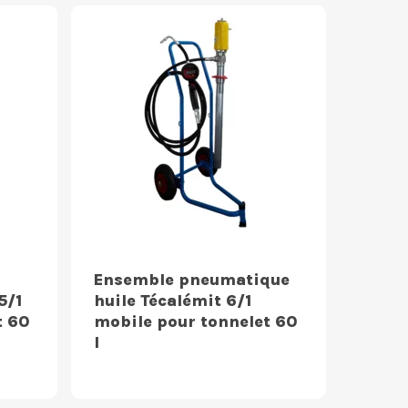
Ensemble pneumatique
5/1
huile Técalémit 6/1
t 60
mobile pour tonnelet 60
l