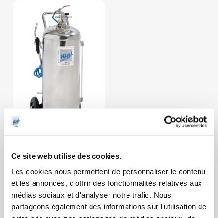
Distributeurs
Ce site web utilise des cookies.
mobiles
d’huile inox
Les cookies nous permettent de personnaliser le contenu
et les annonces, d'offrir des fonctionnalités relatives aux
médias sociaux et d'analyser notre trafic. Nous
partageons également des informations sur l'utilisation de
notre site avec nos partenaires de médias sociaux, de