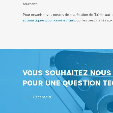
tournant.
Pour organiser vos postes de distribution de fluides au
automatiques pour gasoil et fuel
pour les besoins liés aux
VOUS SOUHAITEZ NOU
POUR UNE QUESTION TE
C'est par ici