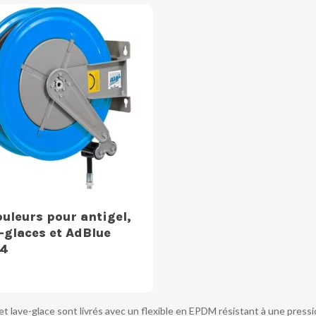
uleurs pour antigel,
-glaces et AdBlue
4
 lave-glace sont livrés avec un flexible en EPDM résistant à une pression