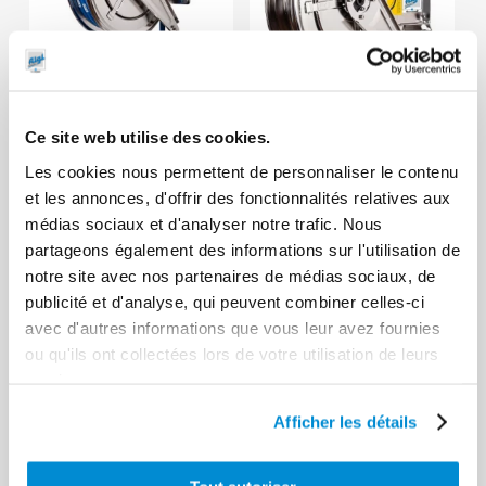
Ce site web utilise des cookies.
Enrouleurs
inox pour eau
Enrouleurs nus
Les cookies nous permettent de personnaliser le contenu
chaude H.P. Ø
inox pour eau
et les annonces, d'offrir des fonctionnalités relatives aux
1/2″
chaude H.P.
médias sociaux et d'analyser notre trafic. Nous
partageons également des informations sur l'utilisation de
notre site avec nos partenaires de médias sociaux, de
publicité et d'analyse, qui peuvent combiner celles-ci
avec d'autres informations que vous leur avez fournies
ou qu'ils ont collectées lors de votre utilisation de leurs
services.
Afficher les détails