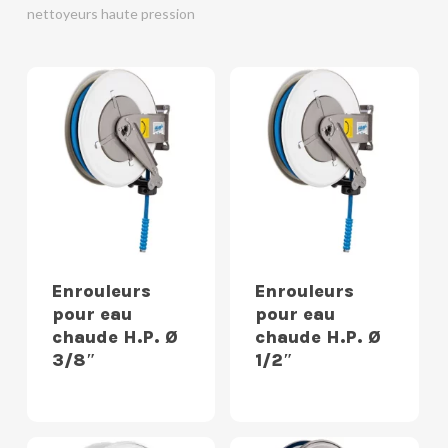
nettoyeurs haute pression
Enrouleurs
Enrouleurs
pour eau
pour eau
chaude H.P. Ø
chaude H.P. Ø
3/8″
1/2″