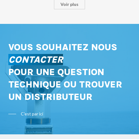
Voir plus
VOUS SOUHAITEZ NOUS
CONTACTER
POUR UNE QUESTION
TECHNIQUE OU TROUVER
UN DISTRIBUTEUR
C'est par ici