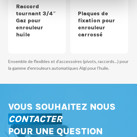
Raccord
tournant 3/4″
Plaques de
Gaz pour
fixation pour
enrouleur
enrouleur
huile
carrossé
Ensemble de flexibles et d’accessoires (pivots, raccords…) pour
la gamme d’enrouleurs automatiques Algi pour l’huile.
VOUS SOUHAITEZ NOUS
CONTACTER
POUR UNE QUESTION