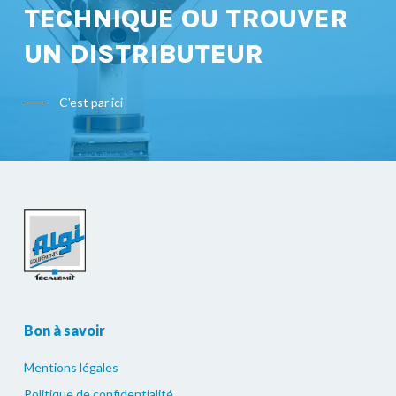
TECHNIQUE OU TROUVER
UN DISTRIBUTEUR
C'est par ici
Bon à savoir
Mentions légales
Politique de confidentialité