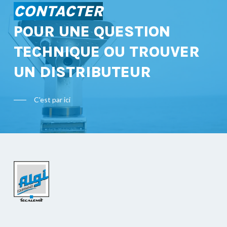
CONTACTER
POUR UNE QUESTION
TECHNIQUE OU TROUVER
UN DISTRIBUTEUR
C'est par ici