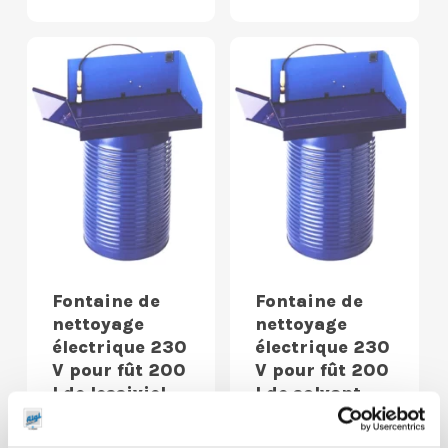
Fontaine de
Fontaine de
nettoyage
nettoyage
électrique 230
électrique 230
V pour fût 200
V pour fût 200
l de lessiviel
l de solvant