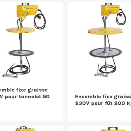
emble fixe graisse
V pour tonnelet 50
Ensemble fixe graiss
230V pour fût 200 k