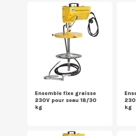
Ensemble fixe graisse
Ens
230V pour seau 18/30
230
kg
kg