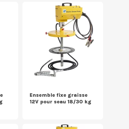
e
Ensemble fixe graisse
g
12V pour seau 18/30 kg