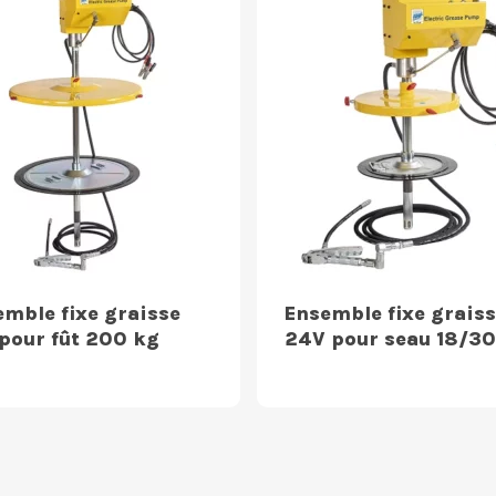
emble fixe graisse
Ensemble fixe graiss
 pour fût 200 kg
24V pour seau 18/30