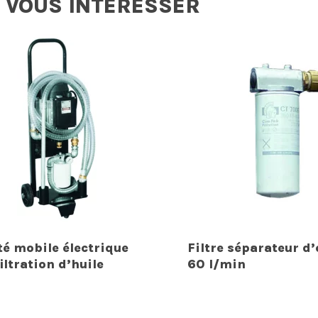
 VOUS INTERESSER
té mobile électrique
Filtre séparateur d’
iltration d’huile
60 l/min