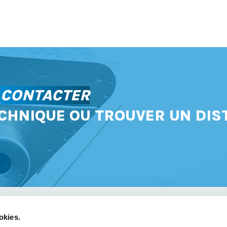
S
CONTACTER
CHNIQUE OU TROUVER UN DIS
okies.