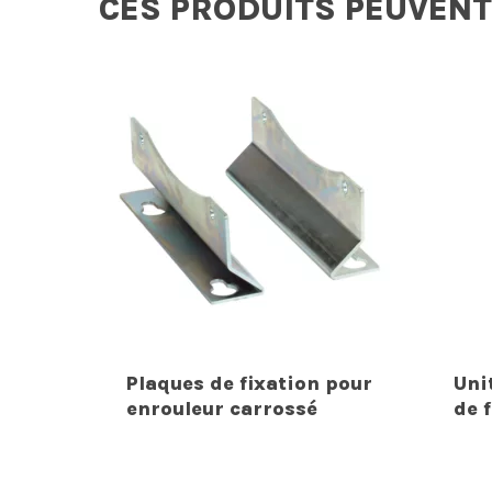
CES PRODUITS PEUVENT
Plaques de fixation pour
Uni
enrouleur carrossé
de f