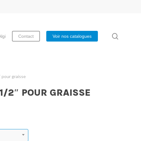
search
Algi
Contact
Voir nos catalogues
 pour graisse
1/2″ POUR GRAISSE