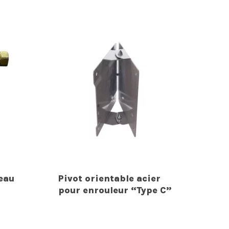
eau
Pivot orientable acier
pour enrouleur “Type C”