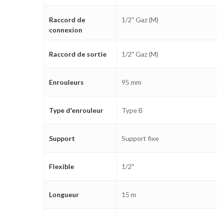
Raccord de
1/2" Gaz (M)
connexion
Raccord de sortie
1/2" Gaz (M)
Enrouleurs
95 mm
Type d'enrouleur
Type B
Support
Support fixe
Flexible
1/2"
Longueur
15 m