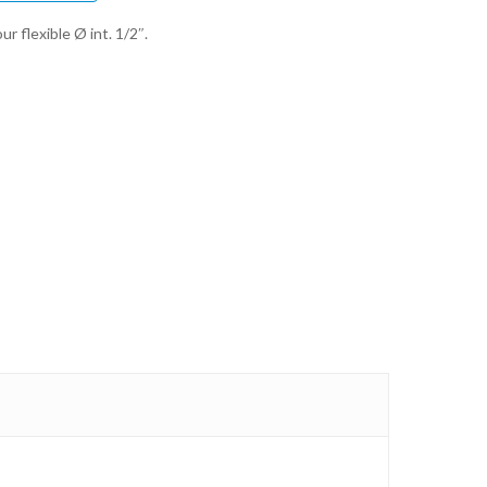
r flexible Ø int. 1/2″.