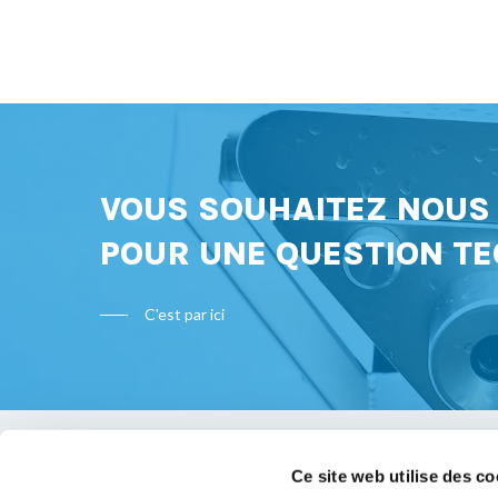
VOUS SOUHAITEZ NOU
POUR UNE QUESTION TE
C'est par ici
Ce site web utilise des co