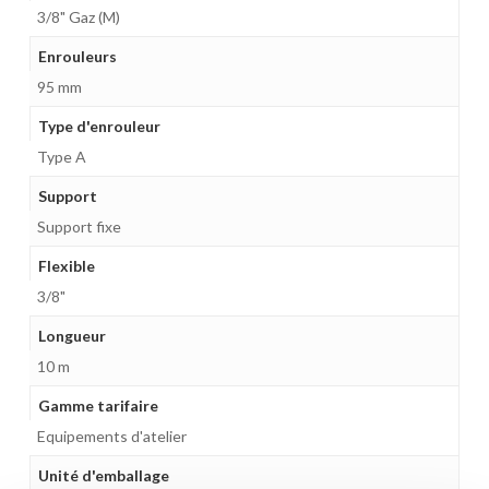
3/8" Gaz (M)
Enrouleurs
95 mm
Type d'enrouleur
Type A
Support
Support fixe
Flexible
3/8"
Longueur
10 m
Gamme tarifaire
Equipements d'atelier
Unité d'emballage