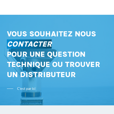
VOUS SOUHAITEZ NOUS
CONTACTER
POUR UNE QUESTION
TECHNIQUE OU TROUVER
UN DISTRIBUTEUR
C'est par ici