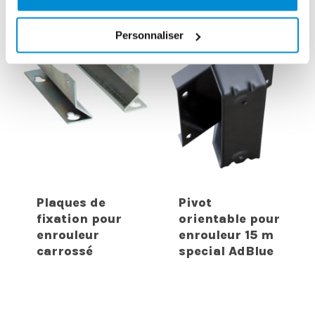
Personnaliser
Plaques de
Pivot
fixation pour
orientable pour
enrouleur
enrouleur 15 m
carrossé
special AdBlue