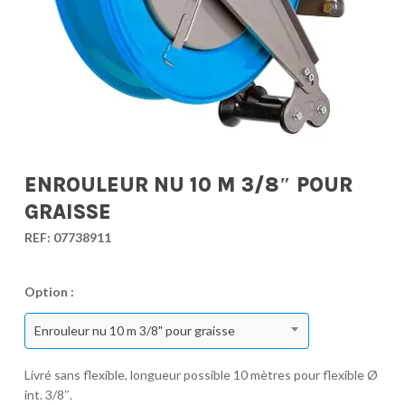
ENROULEUR NU 10 M 3/8″ POUR
GRAISSE
REF:
07738911
Option :
Enrouleur nu 10 m 3/8" pour graisse
Livré sans flexible, longueur possible 10 mètres pour flexible Ø
int. 3/8″.