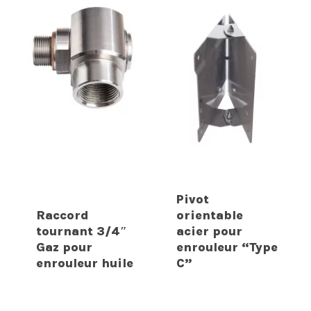
Pivot
Raccord
orientable
tournant 3/4″
acier pour
Gaz pour
enrouleur “Type
enrouleur huile
C”