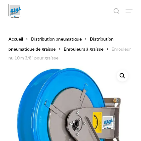
Skip
to
main
Close
content
Menu
Accueil
Distribution pneumatique
Distribution
pneumatique de graisse
Enrouleurs à graisse
Enrouleur
nu 10 m 3/8″ pour graisse