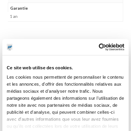
Garantie
1 an
CES PRODUITS PEUVENT VOUS
INTERESSER
Ce site web utilise des cookies.
Les cookies nous permettent de personnaliser le contenu
et les annonces, d'offrir des fonctionnalités relatives aux
médias sociaux et d'analyser notre trafic. Nous
partageons également des informations sur l'utilisation de
notre site avec nos partenaires de médias sociaux, de
publicité et d'analyse, qui peuvent combiner celles-ci
avec d'autres informations que vous leur avez fournies
ou qu'ils ont collectées lors de votre utilisation de leurs