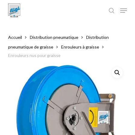
Skip
to
main
Close
content
Menu
Accueil
Distribution pneumatique
Distribution
pneumatique de graisse
Enrouleurs à graisse
Enrouleurs nus pour graisse