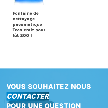
Fontaine de
nettoyage
pneumatique
Tecalemit pour
fût 200 l
VOUS SOUHAITEZ NOUS
CONTACTER
POUR UNE QUESTION