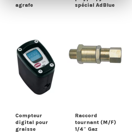
agrafe
spécial AdBlue
Compteur
Raccord
digital pour
tournant (M/F)
graisse
1/4″ Gaz