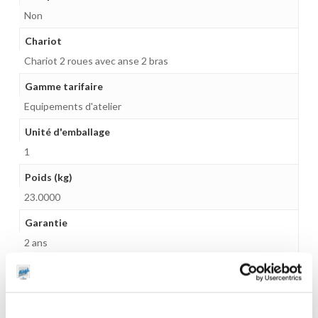
Non
Chariot
Chariot 2 roues avec anse 2 bras
Gamme tarifaire
Equipements d'atelier
Unité d'emballage
1
Poids (kg)
23.0000
Garantie
2 ans
Gencode
3284660410493