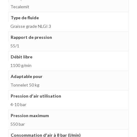
Tecalemit
Type de fluide
Graisse grade NLGI 3
Rapport de pression
55/1
Débit libre
1100 g/min
Adaptable pour
Tonnelet 50 kg
Pression d'air utilisation
4-10 bar
Pression maximum
550 bar
Consommation d'air à 8 bar (l/min)