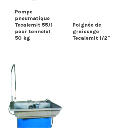
Pompe
pneumatique
Tecalemit 55/1
Poignée de
pour tonnelet
graissage
50 kg
Tecalemit 1/2″