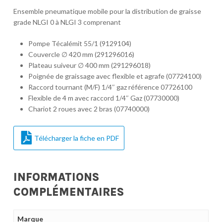
Ensemble pneumatique mobile pour la distribution de graisse
grade NLGI 0 à NLGI 3 comprenant
Pompe Técalémit 55/1 (9129104)
Couvercle ∅ 420 mm (291296016)
Plateau suiveur ∅ 400 mm (291296018)
Poignée de graissage avec flexible et agrafe (07724100)
Raccord tournant (M/F) 1/4″ gaz référence 07726100
Flexible de 4 m avec raccord 1/4″ Gaz (07730000)
Chariot 2 roues avec 2 bras (07740000)
Télécharger la fiche en PDF
INFORMATIONS
COMPLÉMENTAIRES
Marque