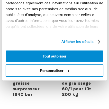
partageons également des informations sur l'utilisation de
notre site avec nos partenaires de médias sociaux, de
publicité et d'analyse, qui peuvent combiner celles-ci
avec d'autres informations que vous leur avez fournies
ou qu'ils ont collectées lors de votre utilisation de leurs
services.
Afficher les détails
Tout autoriser
Personnaliser
Pompe
Poignée
pneumatique
graisse
de graissage
surpresseur
60/1 pour fût
1240 bar
200 kg