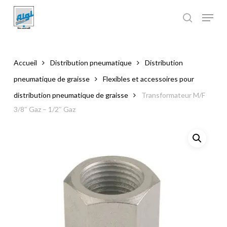
Skip
to
main
Close
content
Menu
Accueil
Distribution pneumatique
Distribution
pneumatique de graisse
Flexibles et accessoires pour
distribution pneumatique de graisse
Transformateur M/F
3/8″ Gaz – 1/2″ Gaz