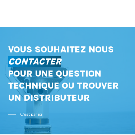
VOUS SOUHAITEZ NOUS
CONTACTER
POUR UNE QUESTION
TECHNIQUE OU TROUVER
UN DISTRIBUTEUR
C'est par ici