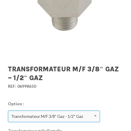
TRANSFORMATEUR M/F 3/8″ GAZ
– 1/2″ GAZ
REF:
06998650
Option :
Transformateur M/F 3/8" Gaz - 1/2" Gaz
Transformateur mâle/Femelle