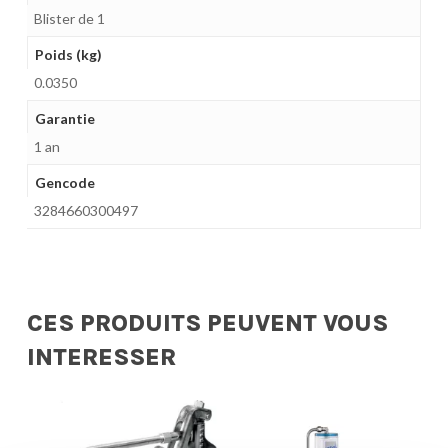
Blister de 1
Poids (kg)
0.0350
Garantie
1 an
Gencode
3284660300497
CES PRODUITS PEUVENT VOUS
INTERESSER