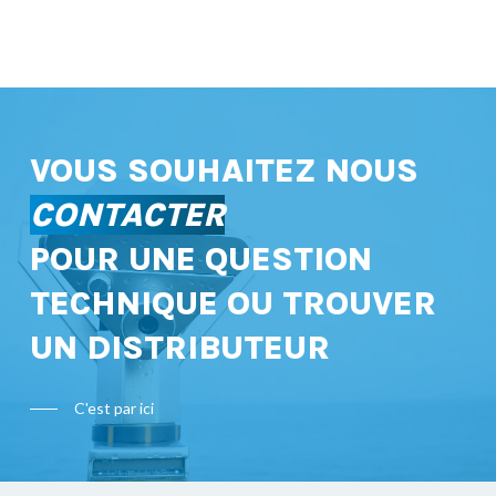
VOUS SOUHAITEZ NOUS
CONTACTER
POUR UNE QUESTION
TECHNIQUE OU TROUVER
UN DISTRIBUTEUR
C'est par ici