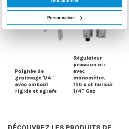
Tout autoriser
Personnaliser
Régulateur
pression air
Poignée de
avec
graissage 1/4″
manomètre,
avec embout
filtre et huileur
rigide et agrafe
1/4″ Gaz
DÉCOUVREZ LES PRODUITS DE