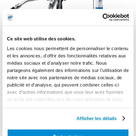
Ce site web utilise des cookies.
Les cookies nous permettent de personnaliser le contenu
et les annonces, d'offrir des fonctionnalités relatives aux
médias sociaux et d'analyser notre trafic. Nous
partageons également des informations sur l'utilisation de
Pompe
notre site avec nos partenaires de médias sociaux, de
Poignée
pneumatique
publicité et d'analyse, qui peuvent combiner celles-ci
graisse
de graissage
avec d'autres informations que vous leur avez fournies
surpresseur
60/1 pour seau
ou qu'ils ont collectées lors de votre utilisation de leurs
1240 bar
18/30 kg
services.
Afficher les détails