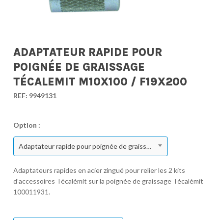
ADAPTATEUR RAPIDE POUR
POIGNÉE DE GRAISSAGE
TÉCALEMIT M10X100 / F19X200
REF:
9949131
Option :
Adaptateur rapide pour poignée de graissage Técalemit M10x100 / F19x200
Adaptateurs rapides en acier zingué pour relier les 2 kits
d’accessoires Técalémit sur la poignée de graissage Técalémit
100011931.