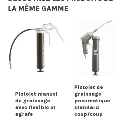
LA MÊME GAMME
Pistolet de
Pistolet manuel
graissage
de graissage
pneumatique
avec flexible et
standard
agrafe
coup/coup