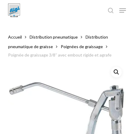
Skip
to
main
Close
content
Menu
Accueil
Distribution pneumatique
Distribution
pneumatique de graisse
Poignées de graissage
Poignée de graissage 3/8″ avec embout rigide et agrafe