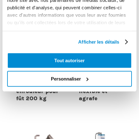
publicité et d'analyse, qui peuvent combiner celles-ci
avec d'autres informations que vous leur avez fournies
ou qu'ils ont collectées lors de votre utilisation de leurs
services.
Afficher les détails
Tout autoriser
Poignée de
Chariot 3 roues
graissage 1/4″
Personnaliser
avec support
avec embout
enrouleur pour
flexible et
fût 200 kg
agrafe