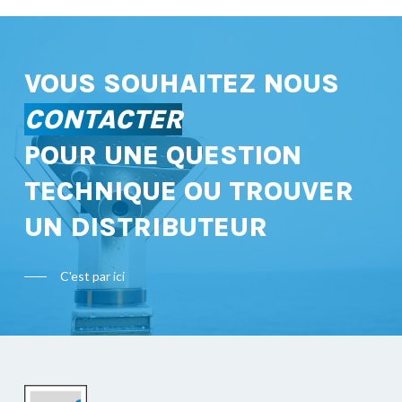
VOUS SOUHAITEZ NOUS
CONTACTER
POUR UNE QUESTION
TECHNIQUE OU TROUVER
UN DISTRIBUTEUR
C'est par ici