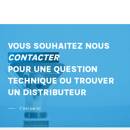
VOUS SOUHAITEZ NOUS
CONTACTER
POUR UNE QUESTION
TECHNIQUE OU TROUVER
UN DISTRIBUTEUR
C'est par ici