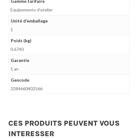
Gamme tarifaire
Equipements d'atelier
Unité d'emballage
1
Poids (kg)
0.6740
Garantie
1 an
Gencode
3284660402566
CES PRODUITS PEUVENT VOUS
INTERESSER