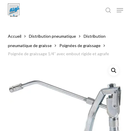
Skip
to
main
Close
content
Menu
Accueil
Distribution pneumatique
Distribution
pneumatique de graisse
Poignées de graissage
Poignée de graissage 1/4″ avec embout rigide et agrafe