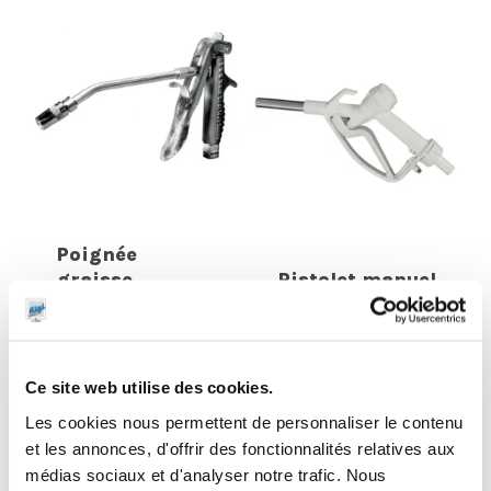
Poignée
graisse
Pistolet manuel
surpresseur
polypropylène
1240 bar
spécial AdBlue
Ce site web utilise des cookies.
Les cookies nous permettent de personnaliser le contenu
et les annonces, d'offrir des fonctionnalités relatives aux
médias sociaux et d'analyser notre trafic. Nous