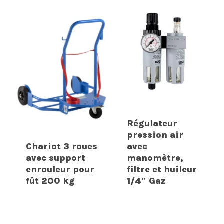
Régulateur
pression air
Chariot 3 roues
avec
avec support
manomètre,
enrouleur pour
filtre et huileur
fût 200 kg
1/4″ Gaz