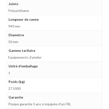
Joints
Polyuréthane
Longueur de canne
940 mm
Diamètre
50 mm
Gamme tarifaire
Equipements d'atelier
Unité d'emballage
1
Poids (kg)
27.5000
Garantie
Pompe garantie 5 ans si équipée d'un FRL