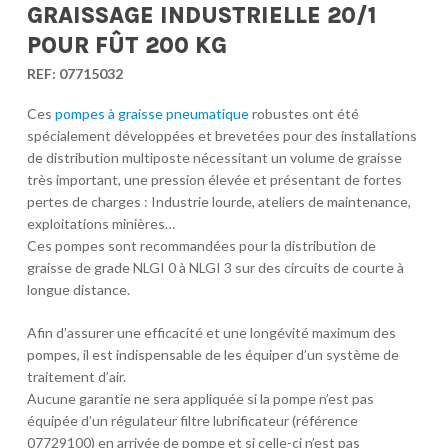
GRAISSAGE INDUSTRIELLE 20/1
POUR FÛT 200 KG
REF:
07715032
Ces
pompes à graisse pneumatique
robustes ont été
spécialement développées et brevetées pour des installations
de distribution multiposte nécessitant un volume de graisse
très important, une pression élevée et présentant de fortes
pertes de charges : Industrie lourde, ateliers de maintenance,
exploitations minières…
Ces pompes sont recommandées pour la distribution de
graisse de grade NLGI 0 à NLGI 3 sur des circuits de courte à
longue distance.
Afin d’assurer une efficacité et une longévité maximum des
pompes, il est indispensable de les équiper d’un système de
traitement d’air.
Aucune garantie ne sera appliquée si la pompe n’est pas
équipée d’un régulateur filtre lubrificateur (référence
07729100) en arrivée de pompe et si celle-ci n’est pas