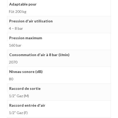
Adaptable pour
Fût 200 kg
Pression d'air utilisation
4 – 8 bar
Pression maximum
160 bar
Consommation d'air à 8 bar (l/min)
2070
Niveau sonore (dB)
80
Raccord de sortie
1/2" Gaz (M)
Raccord entrée d'air
1/2" Gaz (F)