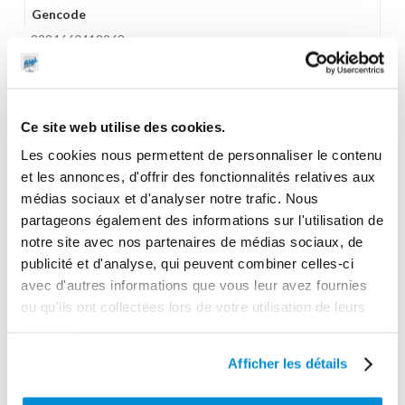
Gencode
3284660418963
Ce site web utilise des cookies.
CES PRODUITS PEUVENT VOUS
Les cookies nous permettent de personnaliser le contenu
INTERESSER
et les annonces, d'offrir des fonctionnalités relatives aux
médias sociaux et d'analyser notre trafic. Nous
partageons également des informations sur l'utilisation de
notre site avec nos partenaires de médias sociaux, de
publicité et d'analyse, qui peuvent combiner celles-ci
avec d'autres informations que vous leur avez fournies
ou qu'ils ont collectées lors de votre utilisation de leurs
services.
Afficher les détails