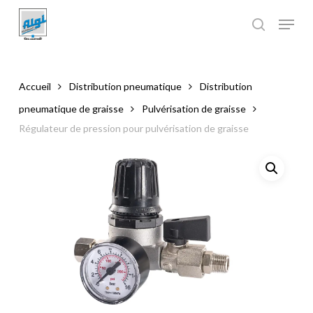
Skip
to
main
Close
content
Menu
Accueil
Distribution pneumatique
Distribution
pneumatique de graisse
Pulvérisation de graisse
Régulateur de pression pour pulvérisation de graisse