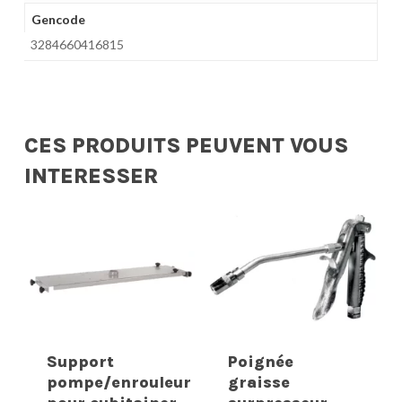
Gencode
3284660416815
CES PRODUITS PEUVENT VOUS
INTERESSER
Support
Poignée
pompe/enrouleur
graisse