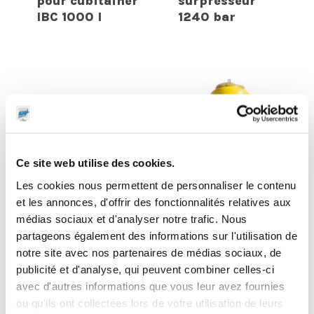
pour cubitainer
surpresseur
IBC 1000 l
1240 bar
Ce site web utilise des cookies.
Les cookies nous permettent de personnaliser le contenu
et les annonces, d'offrir des fonctionnalités relatives aux
médias sociaux et d'analyser notre trafic. Nous
partageons également des informations sur l'utilisation de
notre site avec nos partenaires de médias sociaux, de
publicité et d'analyse, qui peuvent combiner celles-ci
Pompe
avec d'autres informations que vous leur avez fournies
Pistolet manuel
pneumatique
ou qu'ils ont collectées lors de votre utilisation de leurs