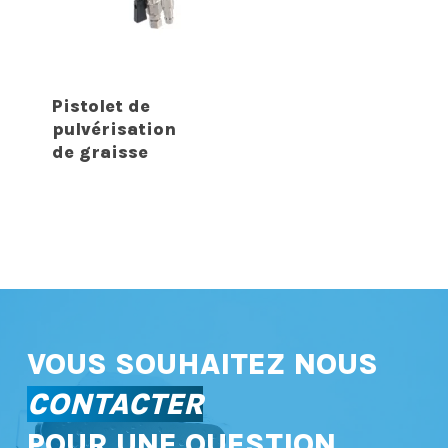
Pistolet de
pulvérisation
de graisse
VOUS SOUHAITEZ NOUS
CONTACTER
POUR UNE QUESTION