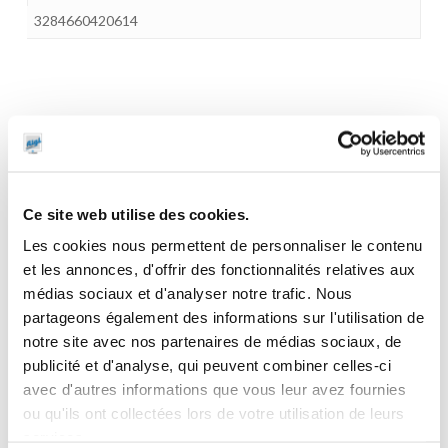
3284660420614
CES PRODUITS PEUVENT VOUS
INTERESSER
Ce site web utilise des cookies.
Les cookies nous permettent de personnaliser le contenu
et les annonces, d'offrir des fonctionnalités relatives aux
médias sociaux et d'analyser notre trafic. Nous
partageons également des informations sur l'utilisation de
notre site avec nos partenaires de médias sociaux, de
publicité et d'analyse, qui peuvent combiner celles-ci
avec d'autres informations que vous leur avez fournies
ou qu'ils ont collectées lors de votre utilisation de leurs
services.