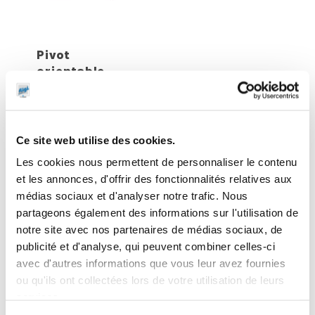
Pivot
orientable
acier pour
Pistolet manuel
enrouleur “Type
polypropylène
C”
spécial AdBlue
Ce site web utilise des cookies.
Les cookies nous permettent de personnaliser le contenu
et les annonces, d'offrir des fonctionnalités relatives aux
médias sociaux et d'analyser notre trafic. Nous
partageons également des informations sur l'utilisation de
notre site avec nos partenaires de médias sociaux, de
publicité et d'analyse, qui peuvent combiner celles-ci
avec d'autres informations que vous leur avez fournies
ou qu'ils ont collectées lors de votre utilisation de leurs
services.