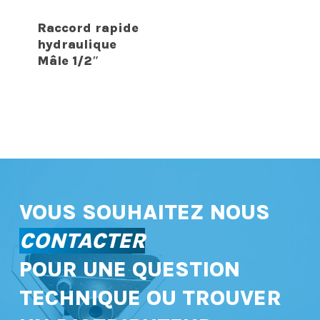
Raccord rapide
hydraulique
Mâle 1/2″
VOUS SOUHAITEZ NOUS
CONTACTER
POUR UNE QUESTION
TECHNIQUE OU TROUVER