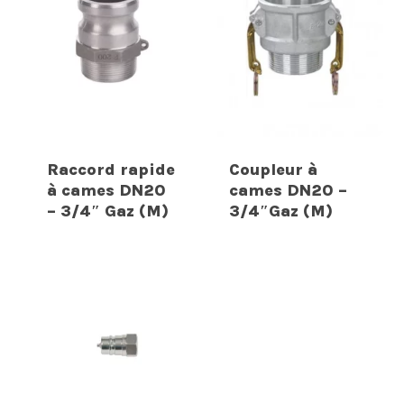
Raccord rapide
Coupleur à
à cames DN20
cames DN20 –
– 3/4″ Gaz (M)
3/4″Gaz (M)