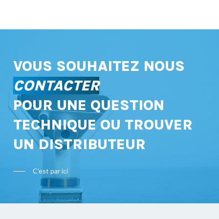
VOUS SOUHAITEZ NOUS
CONTACTER
POUR UNE QUESTION
TECHNIQUE OU TROUVER
UN DISTRIBUTEUR
C'est par ici