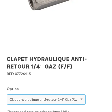
CLAPET HYDRAULIQUE ANTI-
RETOUR 1/4″ GAZ (F/F)
REF:
07726415
Option :
Clapet hydraulique anti-retour 1/4" Gaz (F/F)
Clapets anti-retours acier en ligne à bille.