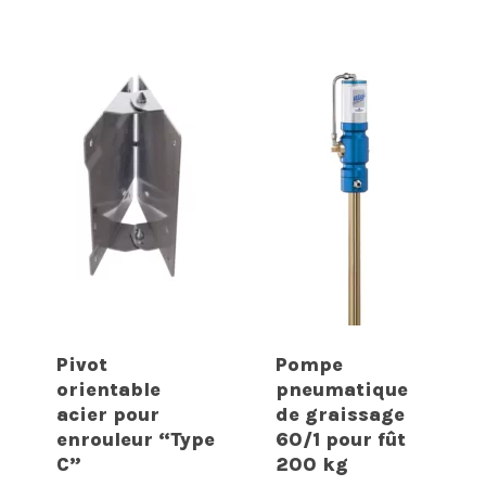
Pivot
Pompe
orientable
pneumatique
acier pour
de graissage
enrouleur “Type
60/1 pour fût
C”
200 kg