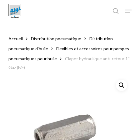
Skip
to
main
Close
content
Menu
Accueil
Distribution pneumatique
Distribution
pneumatique d’huile
Flexibles et accessoires pour pompes
pneumatiques pour huile
Clapet hydraulique anti-retour 1″
Gaz (F/F)