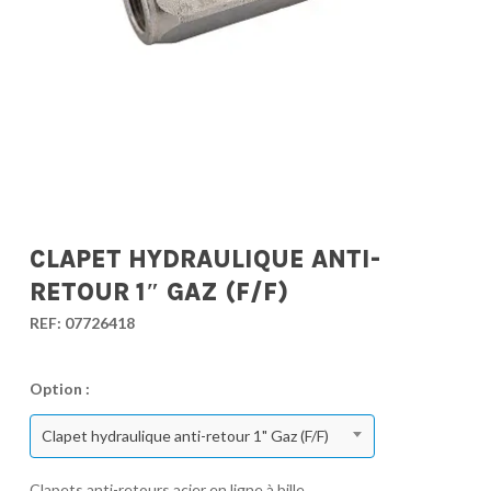
CLAPET HYDRAULIQUE ANTI-
RETOUR 1″ GAZ (F/F)
REF:
07726418
Option :
Clapet hydraulique anti-retour 1" Gaz (F/F)
Clapets anti-retours acier en ligne à bille.