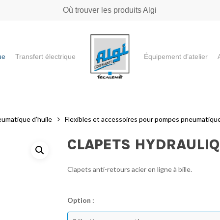
Où trouver les produits Algi
ue
Transfert électrique
Équipement d’atelier
e ou "ESC" pour fermer
eumatique d’huile
Flexibles et accessoires pour pompes pneumatique
CLAPETS HYDRAULIQ
Clapets anti-retours acier en ligne à bille.
Option :