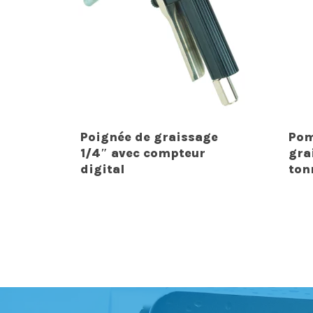
Poignée de graissage
Pom
1/4″ avec compteur
gra
digital
ton