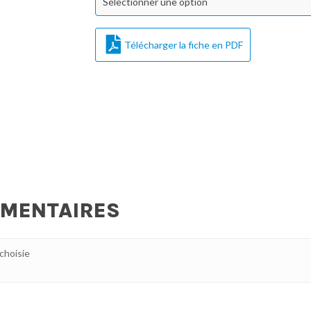
Sélectionner une option
Télécharger la fiche en PDF
ÉMENTAIRES
 choisie