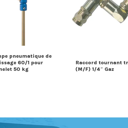
pe pneumatique de
issage 60/1 pour
Raccord tournant tr
nelet 50 kg
(M/F) 1/4″ Gaz