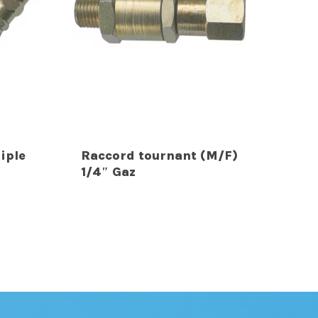
iple
Raccord tournant (M/F)
1/4″ Gaz