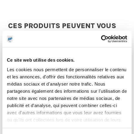
CES PRODUITS PEUVENT VOUS
INTERESSER
Ce site web utilise des cookies.
Les cookies nous permettent de personnaliser le contenu
et les annonces, d'offrir des fonctionnalités relatives aux
médias sociaux et d'analyser notre trafic. Nous
partageons également des informations sur l'utilisation de
notre site avec nos partenaires de médias sociaux, de
publicité et d'analyse, qui peuvent combiner celles-ci
avec d'autres informations que vous leur avez fournies
ou qu'ils ont collectées lors de votre utilisation de leurs
services.
Pivot
Support