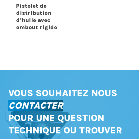
Pistolet de
distribution
d’huile avec
embout rigide
VOUS SOUHAITEZ NOUS
CONTACTER
POUR UNE QUESTION
TECHNIQUE OU TROUVER