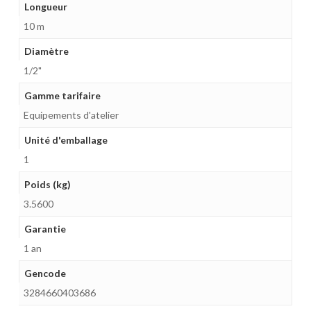
Longueur
10 m
Diamètre
1/2"
Gamme tarifaire
Equipements d'atelier
Unité d'emballage
1
Poids (kg)
3.5600
Garantie
1 an
Gencode
3284660403686