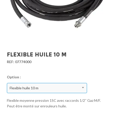
FLEXIBLE HUILE 10 M
REF:
07774000
Option :
Flexible huile 10 m
Flexible moyenne pression 1SC avec raccords 1/2″ Gaz M/F.
Peut être monté sur enrouleurs huile.