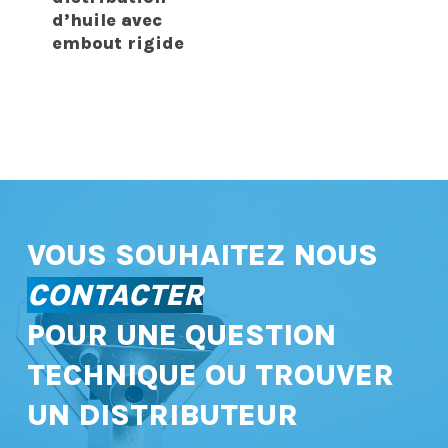
d’huile avec
embout rigide
VOUS SOUHAITEZ NOUS
CONTACTER
POUR UNE QUESTION
TECHNIQUE OU TROUVER
UN DISTRIBUTEUR