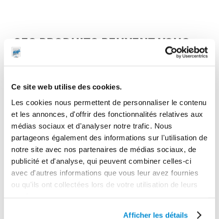
CES PRODUITS PEUVENT VOUS
INTERESSER
Ce site web utilise des cookies.
Les cookies nous permettent de personnaliser le contenu
et les annonces, d'offrir des fonctionnalités relatives aux
médias sociaux et d'analyser notre trafic. Nous
partageons également des informations sur l'utilisation de
notre site avec nos partenaires de médias sociaux, de
publicité et d'analyse, qui peuvent combiner celles-ci
avec d'autres informations que vous leur avez fournies
ou qu'ils ont collectées lors de votre utilisation de leurs
services.
Pivot
Afficher les détails