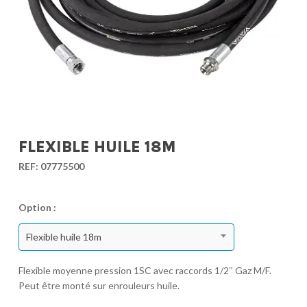
FLEXIBLE HUILE 18M
REF:
07775500
Option :
Flexible huile 18m
Flexible moyenne pression 1SC avec raccords 1/2″ Gaz M/F.
Peut être monté sur enrouleurs huile.