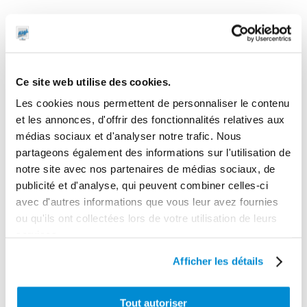
CES PRODUITS PEUVENT VOUS
INTERESSER
Ce site web utilise des cookies.
Les cookies nous permettent de personnaliser le contenu
et les annonces, d'offrir des fonctionnalités relatives aux
médias sociaux et d'analyser notre trafic. Nous
partageons également des informations sur l'utilisation de
notre site avec nos partenaires de médias sociaux, de
publicité et d'analyse, qui peuvent combiner celles-ci
avec d'autres informations que vous leur avez fournies
ou qu'ils ont collectées lors de votre utilisation de leurs
services.
Pivot
Afficher les détails
Plaques de
orientable
fixation pour
acier pour
enrouleur
enrouleur “Type
Tout autoriser