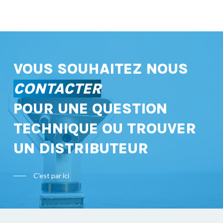
VOUS SOUHAITEZ NOUS
CONTACTER
POUR UNE QUESTION
TECHNIQUE OU TROUVER
UN DISTRIBUTEUR
C'est par ici