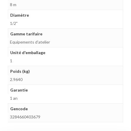
8 m
Diamètre
1/2"
Gamme tarifaire
Equipements d'atelier
Unité d'emballage
1
Poids (kg)
2.9640
Garantie
1 an
Gencode
3284660403679