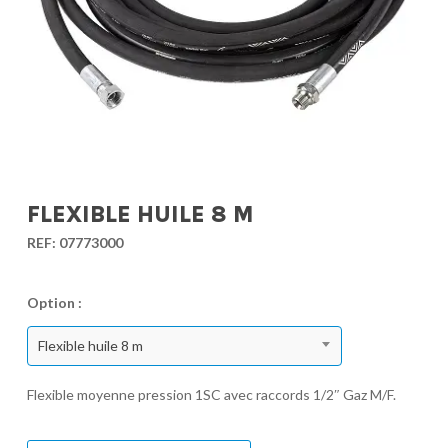
FLEXIBLE HUILE 8 M
REF:
07773000
Option :
Flexible huile 8 m
Flexible moyenne pression 1SC avec raccords 1/2″ Gaz M/F.