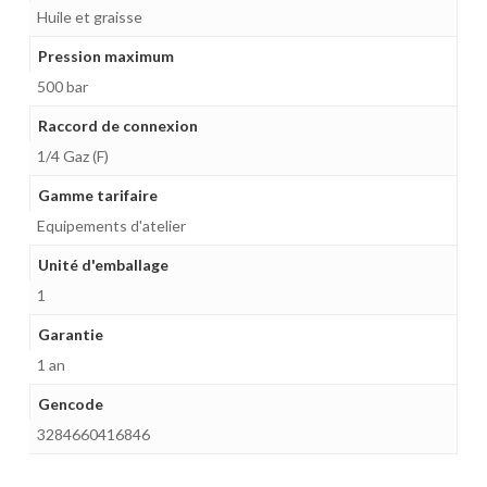
Huile et graisse
Pression maximum
500 bar
Raccord de connexion
1/4 Gaz (F)
Gamme tarifaire
Equipements d'atelier
Unité d'emballage
1
Garantie
1 an
Gencode
3284660416846