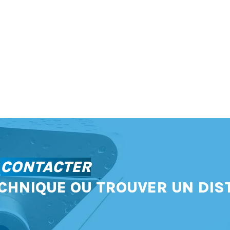
S
CONTACTER
CHNIQUE OU TROUVER UN DIS