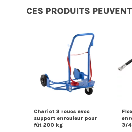
CES PRODUITS PEUVENT
Chariot 3 roues avec
Fle
support enrouleur pour
enr
fût 200 kg
3/4