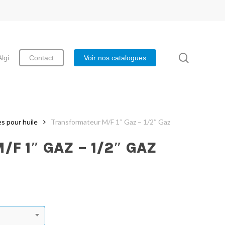
search
Algi
Contact
Voir nos catalogues
s pour huile
Transformateur M/F 1″ Gaz – 1/2″ Gaz
F 1″ GAZ – 1/2″ GAZ