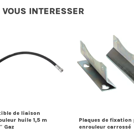
 VOUS INTERESSER
xible de liaison
ouleur huile 1,5 m
Plaques de fixation
″ Gaz
enrouleur carrossé