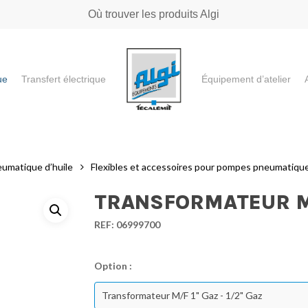
Où trouver les produits Algi
ue
Transfert électrique
Équipement d’atelier
e ou "ESC" pour fermer
eumatique d’huile
Flexibles et accessoires pour pompes pneumatique
TRANSFORMATEUR M/
REF:
06999700
Option :
Transformateur M/F 1" Gaz - 1/2" Gaz