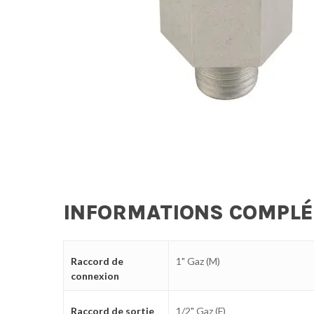
INFORMATIONS COMPL
Raccord de
1" Gaz (M)
connexion
Raccord de sortie
1/2" Gaz (F)