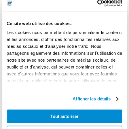
Ce site web utilise des cookies.
Les cookies nous permettent de personnaliser le contenu
et les annonces, d'offrir des fonctionnalités relatives aux
médias sociaux et d'analyser notre trafic. Nous
partageons également des informations sur l'utilisation de
notre site avec nos partenaires de médias sociaux, de
publicité et d'analyse, qui peuvent combiner celles-ci
Flexible de
Poignée de
avec d'autres informations que vous leur avez fournies
liaison
graissage 1/4″
ou qu'ils ont collectées lors de votre utilisation de leurs
enrouleur huile
avec compteur
services.
1,5 m 1/2″ Gaz
digital
Afficher les détails
Tout autoriser