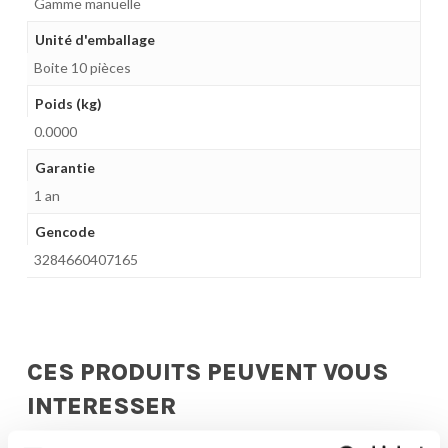
Gamme manuelle
Unité d'emballage
Boite 10 pièces
Poids (kg)
0.0000
Garantie
1 an
Gencode
3284660407165
CES PRODUITS PEUVENT VOUS
INTERESSER