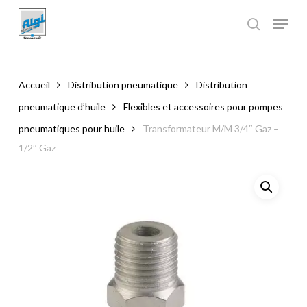
Skip
to
main
Close
content
Menu
Accueil
Distribution pneumatique
Distribution
pneumatique d’huile
Flexibles et accessoires pour pompes
pneumatiques pour huile
Transformateur M/M 3/4″ Gaz –
1/2″ Gaz