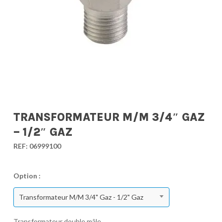
TRANSFORMATEUR M/M 3/4″ GAZ
– 1/2″ GAZ
REF:
06999100
Option :
Transformateur M/M 3/4" Gaz - 1/2" Gaz
Transformateur double mâle