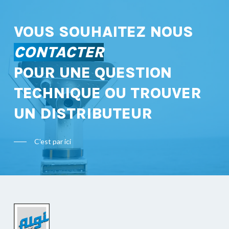
VOUS SOUHAITEZ NOUS
CONTACTER
POUR UNE QUESTION
TECHNIQUE OU TROUVER
UN DISTRIBUTEUR
C'est par ici