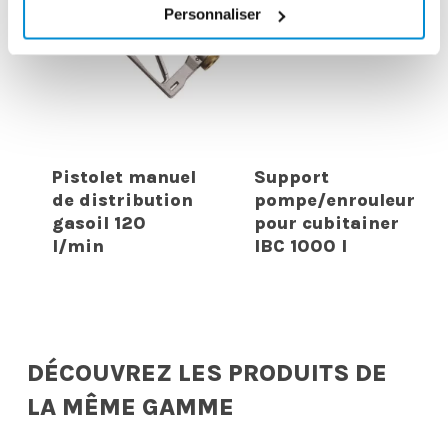
Personnaliser
Pistolet manuel
Support
de distribution
pompe/enrouleur
gasoil 120
pour cubitainer
l/min
IBC 1000 l
DÉCOUVREZ LES PRODUITS DE
LA MÊME GAMME