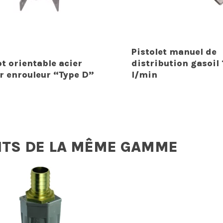
Pistolet manuel de
ot orientable acier
distribution gasoil
r enrouleur “Type D”
l/min
ITS DE LA MÊME GAMME