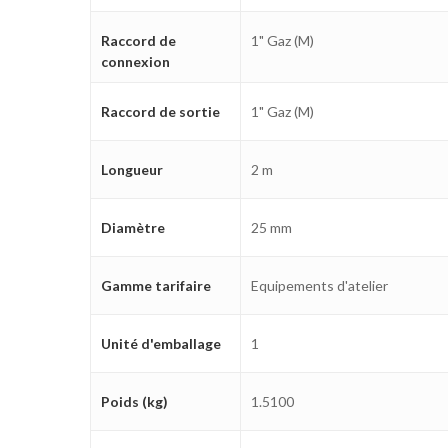
Raccord de
1" Gaz (M)
connexion
Raccord de sortie
1" Gaz (M)
Longueur
2 m
Diamètre
25 mm
Gamme tarifaire
Equipements d'atelier
Unité d'emballage
1
Poids (kg)
1.5100