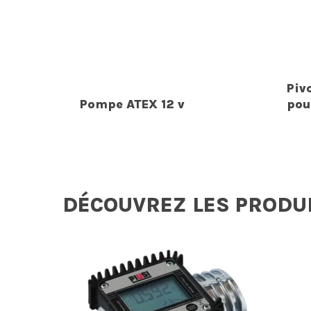
Piv
Pompe ATEX 12 v
pou
DÉCOUVREZ LES PRODU