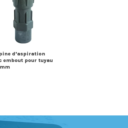
pine d’aspiration
c embout pour tuyau
5mm