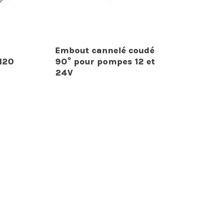
Embout cannelé coudé
 120
90° pour pompes 12 et
24V