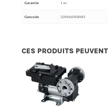
Garantie
1 an
Gencode
3284660408681
CES PRODUITS PEUVENT