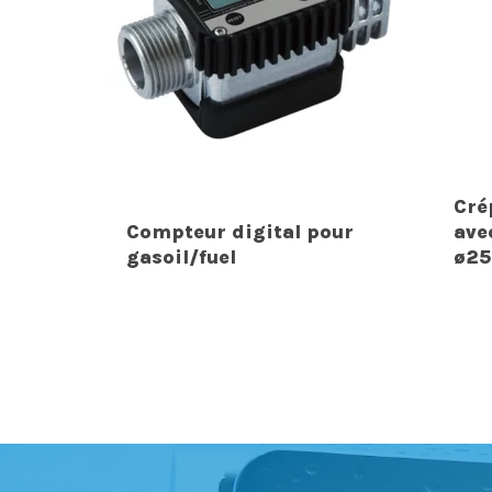
Cré
Compteur digital pour
ave
gasoil/fuel
ø2