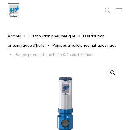
Skip
to
main
Close
content
Menu
Accueil
Distribution pneumatique
Distribution
pneumatique d’huile
Pompes à huile pneumatiques nues
Pompe pneumatique huile 8/1 courte à fixer