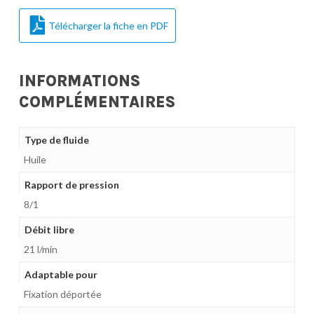
Télécharger la fiche en PDF
INFORMATIONS
COMPLÉMENTAIRES
Type de fluide
Huile
Rapport de pression
8/1
Débit libre
21 l/min
Adaptable pour
Fixation déportée