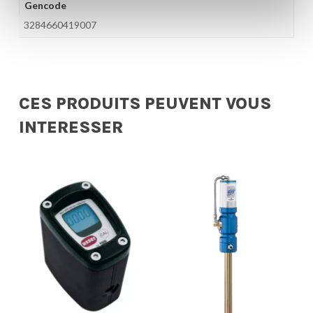
Gencode
3284660419007
CES PRODUITS PEUVENT VOUS
INTERESSER