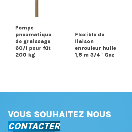
Pompe
pneumatique
Flexible de
de graissage
liaison
60/1 pour fût
enrouleur huile
200 kg
1,5 m 3/4″ Gaz
VOUS SOUHAITEZ NOUS
CONTACTER