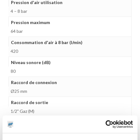
Pression d'air utilisation
4 – 8 bar
Pression maximum
64 bar
Consommation d'air à 8 bar (l/min)
420
Niveau sonore (dB)
80
Raccord de connexion
Ø25 mm
Raccord de sortie
1/2" Gaz (M)
Raccord entrée d'air
1/4" Gaz (F)