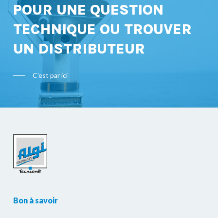
POUR UNE QUESTION
TECHNIQUE OU TROUVER
UN DISTRIBUTEUR
C'est par ici
Bon à savoir