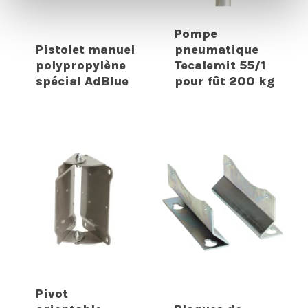
Pompe
Pistolet manuel
pneumatique
polypropylène
Tecalemit 55/1
spécial AdBlue
pour fût 200 kg
Pivot