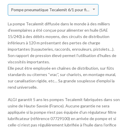
Pompe pneumatique Tecalemit 6/1 pour fixation déportée
La pompe Tecalemit diffusée dans le monde à des milliers
d’exemplaires a été conçue pour alimenter en huile (SAE
15/240) à des débits moyens, des circuits de distribution
inférieurs à 120 m présentant des pertes de charge
importantes (tuyauteries, raccords, enrouleurs, pistolets…).
Son rapport de pression élevé permet l’utilisation d’huiles de
viscosités importantes.
Elle peut être employée en chaînes de distribution, sur fûts
standards ou citernes “vrac”, sur chariots, en montage mural,
sur canalisation rigide, etc… Sa grande souplesse d’emploi la
rend universelle.
ALGI garantit 5 ans les pompes Tecalemit fabriquées dans son
usine de Haute-Savoie (France). Aucune garantie ne sera
appliquée si la pompe n’est pas équipée d’un régulateur filtre
lubrificateur (référence 07729100) en arrivée de pompe et si
celle-ci n’est pas régulièrement lubrifiée à l’huile dans l’orifice