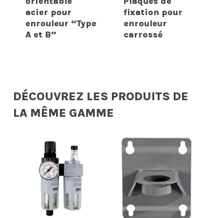
orientable
Plaques de
acier pour
fixation pour
enrouleur “Type
enrouleur
A et B”
carrossé
DÉCOUVREZ LES PRODUITS DE
LA MÊME GAMME