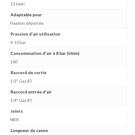
13 l/min
Adaptable pour
Fixation déportée
Pression d'air utilisation
4-10 bar
Consommation d'air à 8 bar (l/min)
160
Raccord de sortie
1/2" Gaz (F)
Raccord entrée d'air
1/4" Gaz (F)
Joints
NBR
Longueur de canne