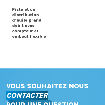
Pistolet de
distribution
d’huile grand
débit avec
compteur et
embout flexible
VOUS SOUHAITEZ NOUS
CONTACTER
POUR UNE QUESTION