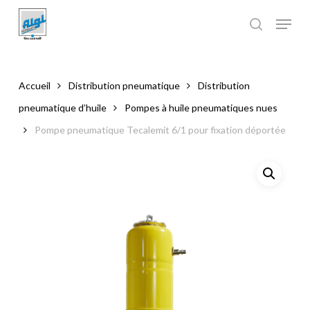
Skip
to
main
Close
content
Menu
Accueil
Distribution pneumatique
Distribution
pneumatique d’huile
Pompes à huile pneumatiques nues
Pompe pneumatique Tecalemit 6/1 pour fixation déportée