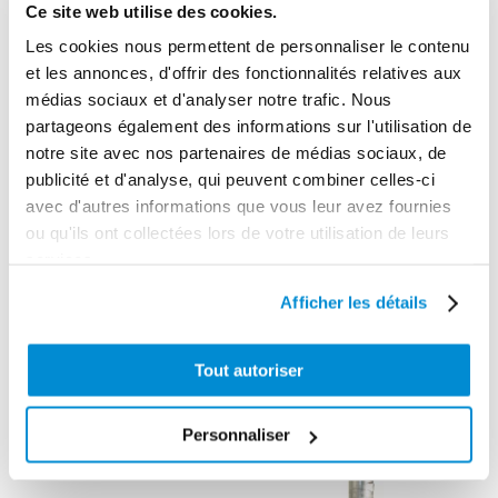
Ce site web utilise des cookies.
3284660410974
Les cookies nous permettent de personnaliser le contenu
et les annonces, d'offrir des fonctionnalités relatives aux
médias sociaux et d'analyser notre trafic. Nous
partageons également des informations sur l'utilisation de
CES PRODUITS PEUVENT VOUS
notre site avec nos partenaires de médias sociaux, de
INTERESSER
publicité et d'analyse, qui peuvent combiner celles-ci
avec d'autres informations que vous leur avez fournies
ou qu'ils ont collectées lors de votre utilisation de leurs
services.
Afficher les détails
Tout autoriser
Personnaliser