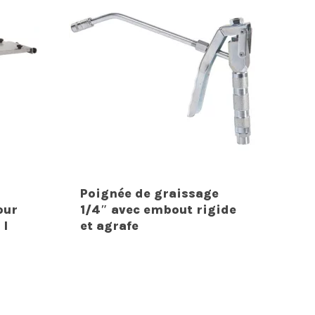
Poignée de graissage
our
1/4″ avec embout rigide
 l
et agrafe