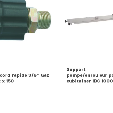
Support
cord rapide 3/8″ Gaz
pompe/enrouleur p
2 x 150
cubitainer IBC 1000