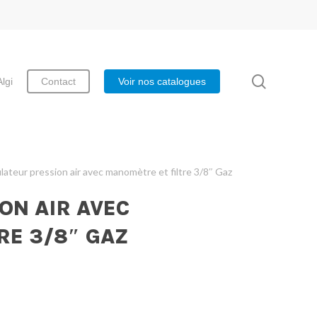
search
Algi
Contact
Voir nos catalogues
lateur pression air avec manomètre et filtre 3/8″ Gaz
ON AIR AVEC
RE 3/8″ GAZ