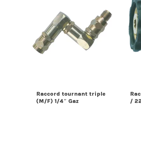
Raccord tournant triple
Rac
(M/F) 1/4″ Gaz
/ 2