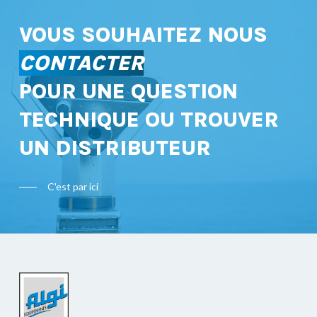
VOUS SOUHAITEZ NOUS
CONTACTER
POUR UNE QUESTION
TECHNIQUE OU TROUVER
UN DISTRIBUTEUR
C'est par ici