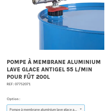
POMPE À MEMBRANE ALUMINIUM
LAVE GLACE ANTIGEL 55 L/MIN
POUR FÛT 200L
REF:
07752071
Option :
Pompe à membrane aluminium lave glace antigel 55 l/min pour fût 200L