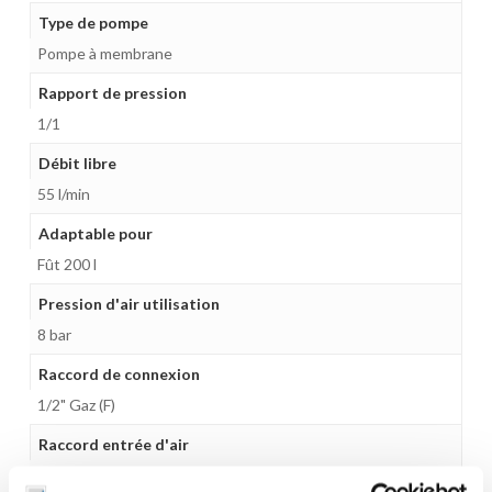
Type de pompe
Pompe à membrane
Rapport de pression
1/1
Débit libre
55 l/min
Adaptable pour
Fût 200 l
Pression d'air utilisation
8 bar
Raccord de connexion
1/2" Gaz (F)
Raccord entrée d'air
1/4" Gaz (F)