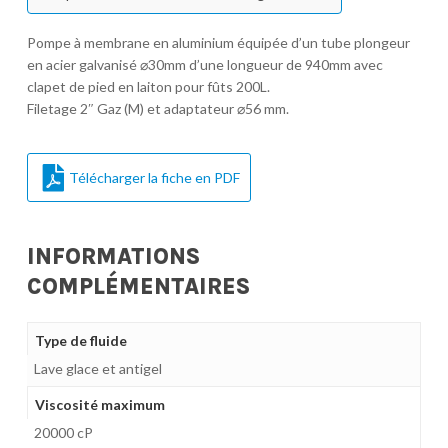
Pompe à membrane en aluminium équipée d’un tube plongeur
en acier galvanisé ⌀30mm d’une longueur de 940mm avec
clapet de pied en laiton pour fûts 200L.
Filetage 2″ Gaz (M) et adaptateur ⌀56 mm.
Télécharger la fiche en PDF
INFORMATIONS
COMPLÉMENTAIRES
Type de fluide
Lave glace et antigel
Viscosité maximum
20000 cP