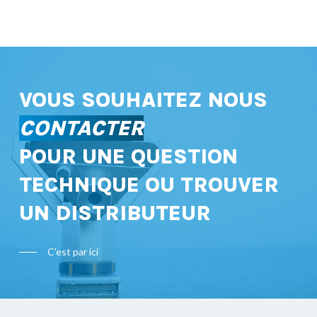
VOUS SOUHAITEZ NOUS
CONTACTER
POUR UNE QUESTION
TECHNIQUE OU TROUVER
UN DISTRIBUTEUR
C'est par ici