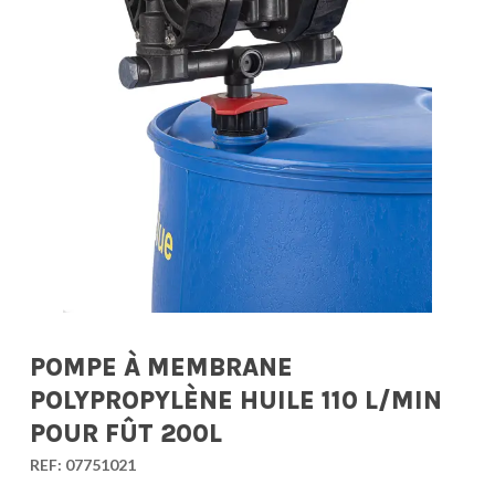
POMPE À MEMBRANE
POLYPROPYLÈNE HUILE 110 L/MIN
POUR FÛT 200L
REF:
07751021