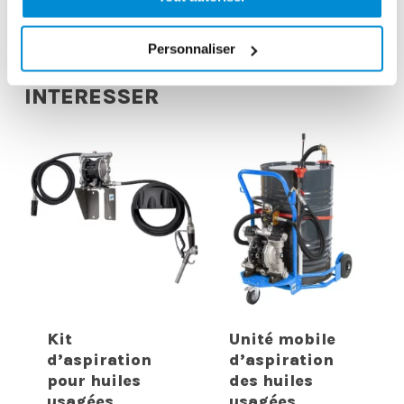
Personnaliser
CES PRODUITS PEUVENT VOUS
INTERESSER
Kit
Unité mobile
d’aspiration
d’aspiration
pour huiles
des huiles
usagées
usagées