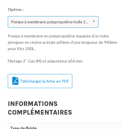
Option :
Pompe à membrane polypropylène huile 110 l/min pour fût 200L
Pompe à membrane en polypropylène équipée d’un tube
plongeur en résine acétale ⌀30mm d’une longueur de 940mm
pour fûts 200L.
Filetage 2″ Gaz (M) et adaptateur ⌀56 mm.
Télécharger la fiche en PDF
INFORMATIONS
COMPLÉMENTAIRES
Type de fluide