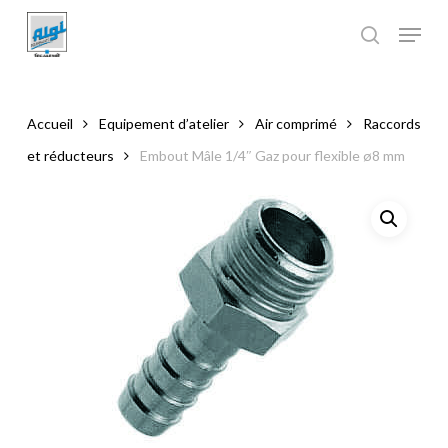
Skip
to
main
Close
content
Menu
Accueil
Equipement d’atelier
Air comprimé
Raccords
et réducteurs
Embout Mâle 1/4″ Gaz pour flexible ø8 mm