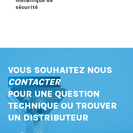
métallique de
sécurité
VOUS SOUHAITEZ NOUS
CONTACTER
POUR UNE QUESTION
TECHNIQUE OU TROUVER
UN DISTRIBUTEUR