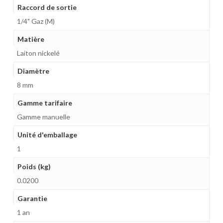
Raccord de sortie
1/4" Gaz (M)
Matière
Laiton nickelé
Diamètre
8 mm
Gamme tarifaire
Gamme manuelle
Unité d'emballage
1
Poids (kg)
0.0200
Garantie
1 an