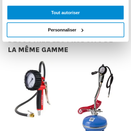
station service
1,5 m 1/2″ Gaz
Tout autoriser
Personnaliser
DÉCOUVREZ LES PRODUITS DE
LA MÊME GAMME