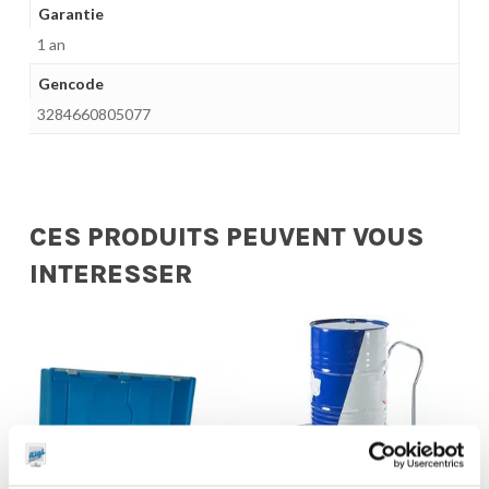
Garantie
1 an
Gencode
3284660805077
CES PRODUITS PEUVENT VOUS
INTERESSER