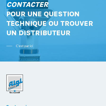
CONTACTER
POUR UNE QUESTION
TECHNIQUE OU TROUVER
UN DISTRIBUTEUR
C'est par ici