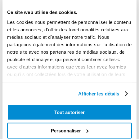
Ce site web utilise des cookies.
Capot
Les cookies nous permettent de personnaliser le contenu
polyéthylène
Chariot de
et les annonces, d'offrir des fonctionnalités relatives aux
avec renfort
rétention acier
médias sociaux et d'analyser notre trafic. Nous
pour cuve 1000
galvanisé pour
partageons également des informations sur l'utilisation de
l
1 fût
notre site avec nos partenaires de médias sociaux, de
publicité et d'analyse, qui peuvent combiner celles-ci
avec d'autres informations que vous leur avez fournies
ou qu'ils ont collectées lors de votre utilisation de leurs
services.
Afficher les détails
Tout autoriser
Personnaliser