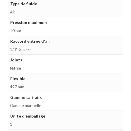
Type de fluide
Air
Pression maximum
10 bar
Raccord entrée d'air
1/4" Gaz (F)
Joints
Nitrile
Flexible
497 mm
Gamme tarifaire
Gamme manuelle
Unité d'emballage
1