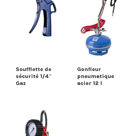
Soufflette de
Gonfleur
sécurité 1/4″
pneumatique
Gaz
acier 12 l