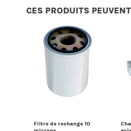
CES PRODUITS PEUVENT
Filtre de rechange 10
Cha
microns
aci