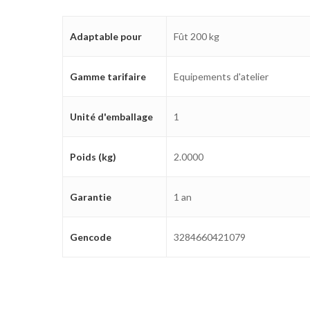
Adaptable pour
Fût 200 kg
Gamme tarifaire
Equipements d'atelier
Unité d'emballage
1
Poids (kg)
2.0000
Garantie
1 an
Gencode
3284660421079