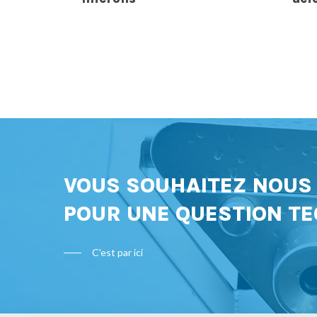
VOUS SOUHAITEZ NOU
POUR UNE QUESTION TE
C'est par ici