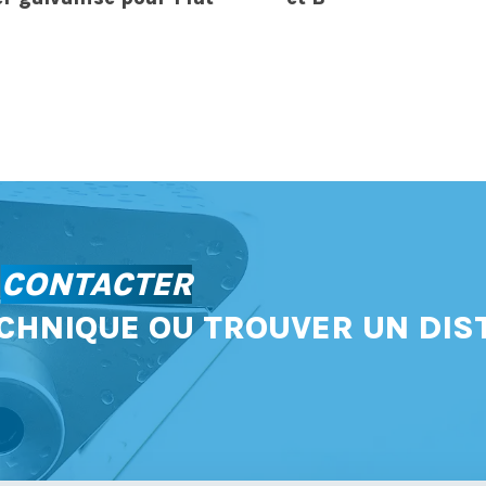
S
CONTACTER
CHNIQUE OU TROUVER UN DIS