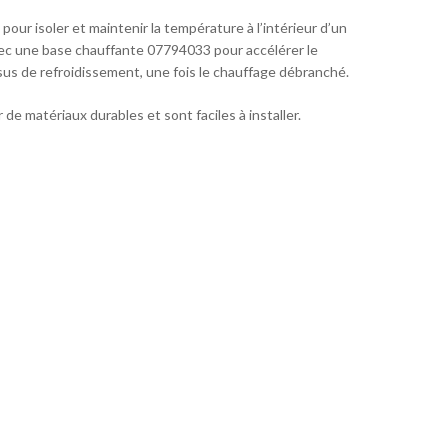
our isoler et maintenir la température à l’intérieur d’un
avec une base chauffante 07794033 pour accélérer le
sus de refroidissement, une fois le chauffage débranché.
de matériaux durables et sont faciles à installer.