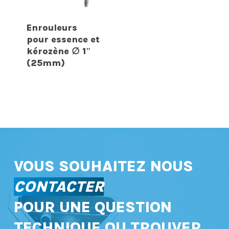
Enrouleurs
pour essence et
kérozène ∅ 1″
(25mm)
VOUS SOUHAITEZ NOUS
CONTACTER
POUR UNE QUESTION
TECHNIQUE OU TROUVER