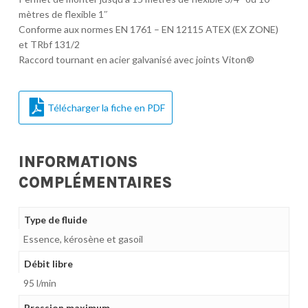
mètres de flexible 1″
Conforme aux normes EN 1761 – EN 12115 ATEX (EX ZONE)
et TRbf 131/2
Raccord tournant en acier galvanisé avec joints Viton®
Télécharger la fiche en PDF
INFORMATIONS
COMPLÉMENTAIRES
Type de fluide
Essence, kérosène et gasoil
Débit libre
95 l/min
Pression maximum