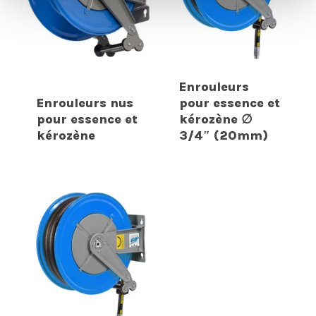
Enrouleurs
Enrouleurs nus
pour essence et
pour essence et
kérozène ∅
kérozène
3/4″ (20mm)