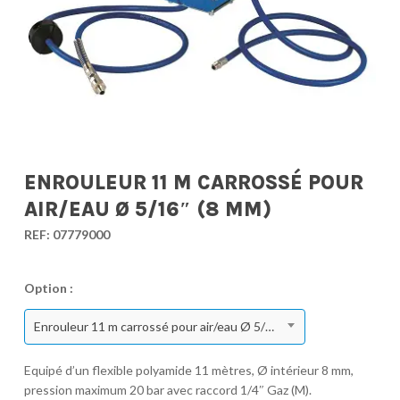
ENROULEUR 11 M CARROSSÉ POUR
AIR/EAU Ø 5/16″ (8 MM)
REF:
07779000
Option :
Enrouleur 11 m carrossé pour air/eau Ø 5/16″ (8 mm)
Equipé d’un flexible polyamide 11 mètres, Ø intérieur 8 mm,
pression maximum 20 bar avec raccord 1/4″ Gaz (M).