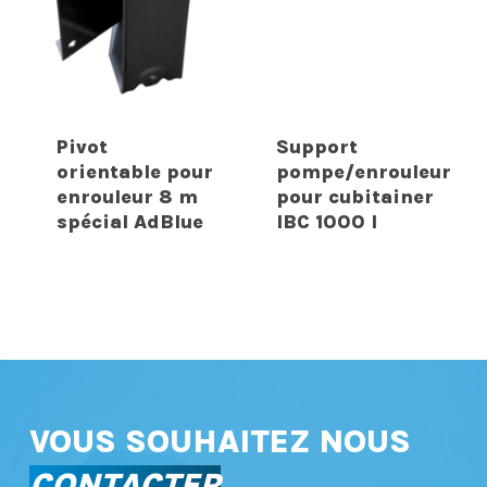
Pivot
Support
orientable pour
pompe/enrouleur
enrouleur 8 m
pour cubitainer
spécial AdBlue
IBC 1000 l
VOUS SOUHAITEZ NOUS
CONTACTER