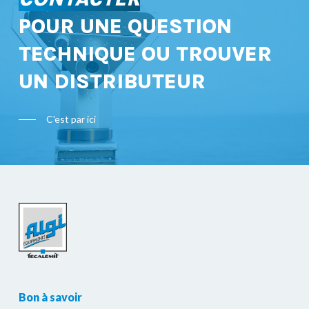
POUR UNE QUESTION
TECHNIQUE OU TROUVER
UN DISTRIBUTEUR
C'est par ici
Bon à savoir