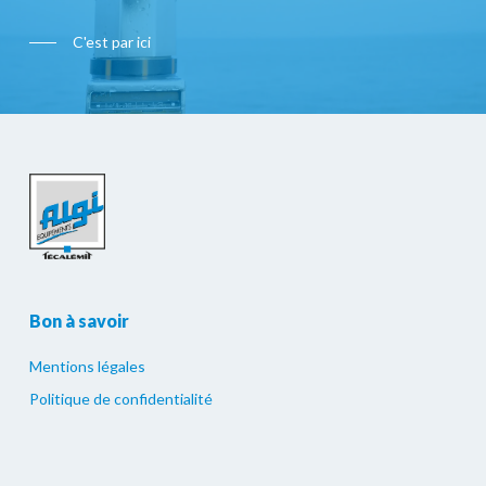
C'est par ici
Bon à savoir
Mentions légales
Politique de confidentialité