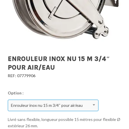
ENROULEUR INOX NU 15 M 3/4″
POUR AIR/EAU
REF:
07779906
Option :
Enrouleur inox nu 15 m 3/4″ pour air/eau
Livré sans flexible, longueur possible 15 mètres pour flexible Ø
extérieur 26 mm.