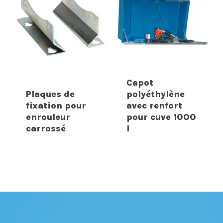
Capot
Plaques de
polyéthylène
fixation pour
avec renfort
enrouleur
pour cuve 1000
carrossé
l