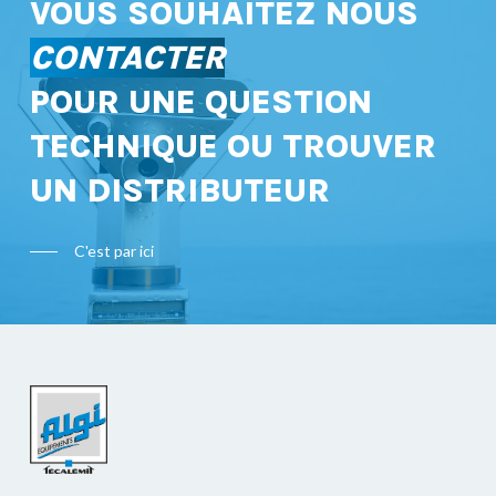
VOUS SOUHAITEZ NOUS
CONTACTER
POUR UNE QUESTION
TECHNIQUE OU TROUVER
UN DISTRIBUTEUR
C'est par ici