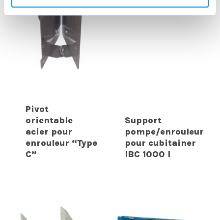
Pivot
orientable
Support
acier pour
pompe/enrouleur
enrouleur “Type
pour cubitainer
C”
IBC 1000 l