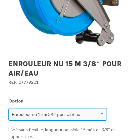
ENROULEUR NU 15 M 3/8″ POUR
AIR/EAU
REF:
07779201
Option :
Enrouleur nu 15 m 3/8" pour air/eau
Livré sans flexible, longueur possible 15 mètres 3/8″ et
support fixe.