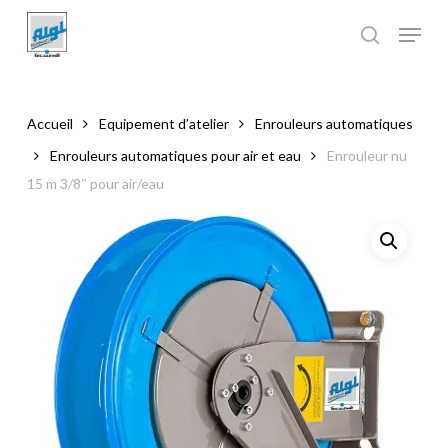
Skip
to
main
Close
content
Menu
Accueil
Equipement d’atelier
Enrouleurs automatiques
Enrouleurs automatiques pour air et eau
Enrouleur nu
15 m 3/8″ pour air/eau