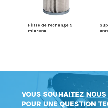
Filtre de rechange 5
Sup
microns
enr
VOUS SOUHAITEZ NOU
POUR UNE QUESTION TE