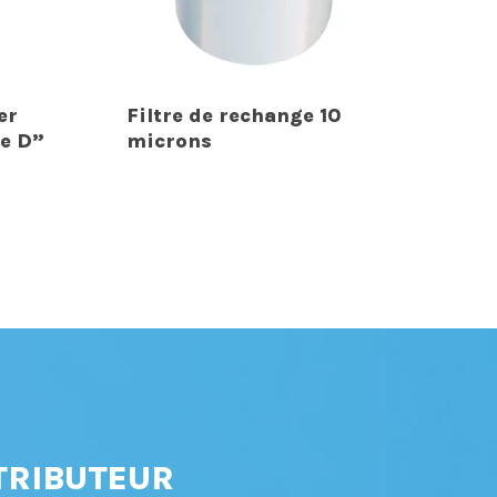
er
Filtre de rechange 10
pe D”
microns
TRIBUTEUR