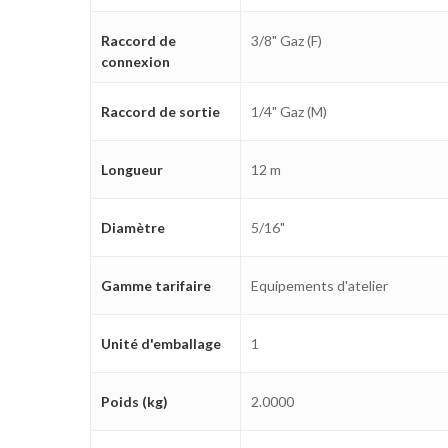
Raccord de
3/8" Gaz (F)
connexion
Raccord de sortie
1/4" Gaz (M)
Longueur
12 m
Diamètre
5/16"
Gamme tarifaire
Equipements d'atelier
Unité d'emballage
1
Poids (kg)
2.0000